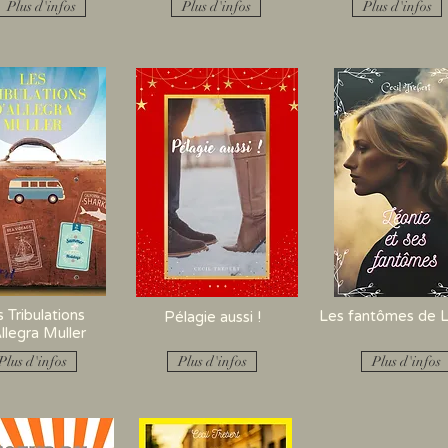
Plus d'infos
Plus d'infos
Plus d'infos
 Tribulations
Les fantômes de 
Pélagie aussi !
llegra Muller
Plus d'infos
Plus d'infos
Plus d'infos