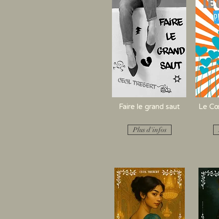
Faire le grand saut
Le Cœ
Plus d'infos