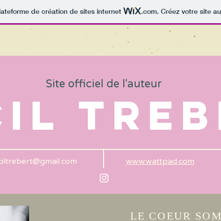
lateforme de création de sites internet
.com
. Créez votre site au
Site officiel de l'auteur
il tre
ciltrebert@gmail.com
www.wattpad.com
LE COEUR SO