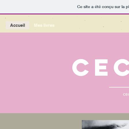
Ce site a été conçu sur la p
Accueil
Mes livres
cec
ce