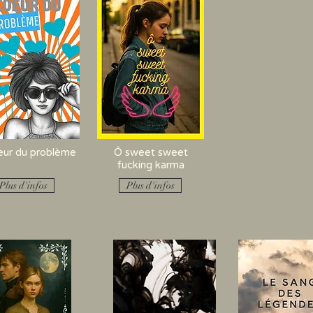
ur du problème
Ô sweet sweet
fucking karma
Plus d'infos
Plus d'infos