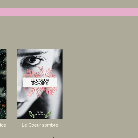
ice
Le Coeur sombre