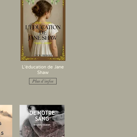
L'éducation de Jane
Shaw
Plus d'infos