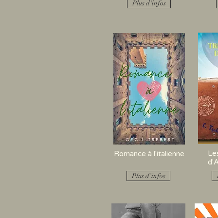
Plus d'infos
Les
Romance à l'italienne
d'A
Plus d'infos