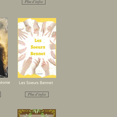
Plus d'infos
Léonie
Les Soeurs Bennet
Plus d'infos